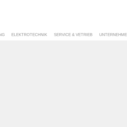
NG
ELEKTROTECHNIK
SERVICE & VETRIEB
UNTERNEHM