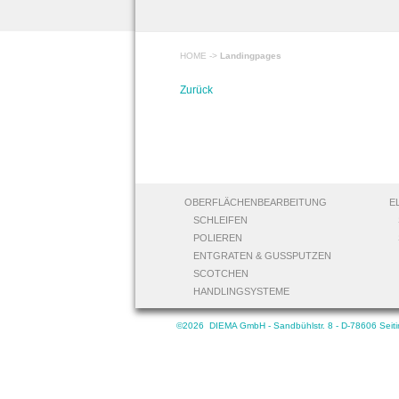
HOME
->
Landingpages
Zurück
OBERFLÄCHENBEARBEITUNG
E
SCHLEIFEN
POLIEREN
ENTGRATEN & GUSSPUTZEN
SCOTCHEN
HANDLINGSYSTEME
©2026 DIEMA GmbH - Sandbühlstr. 8 - D-78606 Seitinge