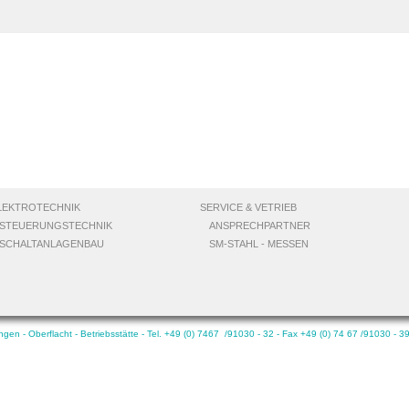
LEKTROTECHNIK
SERVICE & VETRIEB
STEUERUNGSTECHNIK
ANSPRECHPARTNER
SCHALTANLAGENBAU
SM-STAHL - MESSEN
n - Oberflacht - Betriebsstätte - Tel. +49 (0) 7467 /91030 - 32 - Fax +49 (0) 74 67 /91030 - 3