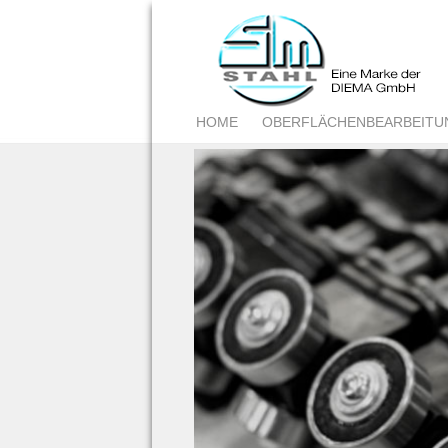
HOME
OBERFLÄCHENBEARBEITU