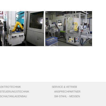
LEKTROTECHNIK
SERVICE & VETRIEB
STEUERUNGSTECHNIK
ANSPRECHPARTNER
SCHALTANLAGENBAU
SM-STAHL - MESSEN