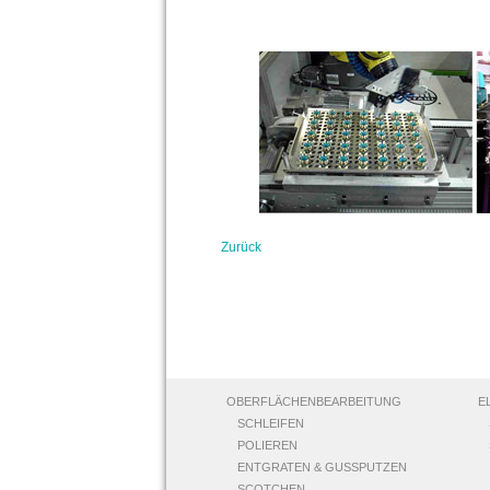
Zurück
OBERFLÄCHENBEARBEITUNG
E
SCHLEIFEN
POLIEREN
ENTGRATEN & GUSSPUTZEN
SCOTCHEN