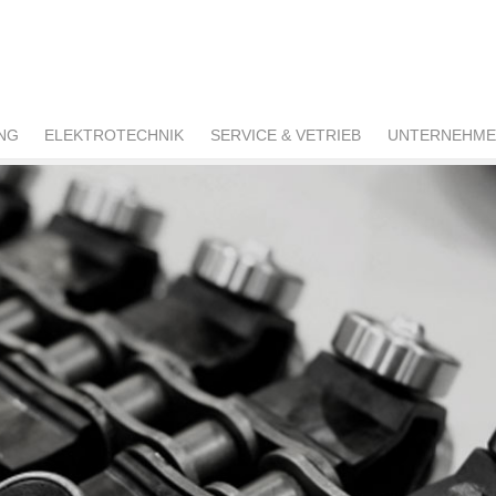
NG
ELEKTROTECHNIK
SERVICE & VETRIEB
UNTERNEHM