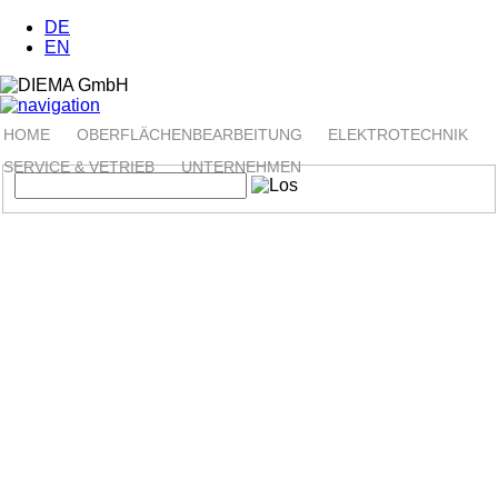
DE
EN
HOME
OBERFLÄCHENBEARBEITUNG
ELEKTROTECHNIK
SERVICE & VETRIEB
UNTERNEHMEN