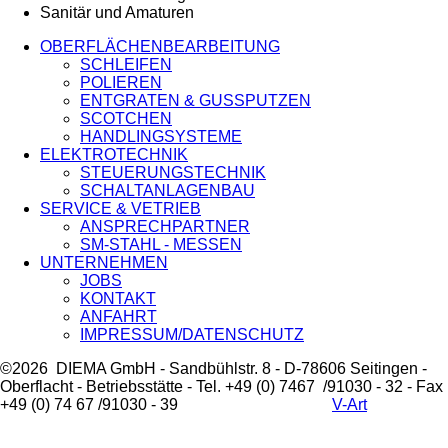
Sanitär und Amaturen
OBERFLÄCHENBEARBEITUNG
SCHLEIFEN
POLIEREN
ENTGRATEN & GUSSPUTZEN
SCOTCHEN
HANDLINGSYSTEME
ELEKTROTECHNIK
STEUERUNGSTECHNIK
SCHALTANLAGENBAU
SERVICE & VETRIEB
ANSPRECHPARTNER
SM-STAHL - MESSEN
UNTERNEHMEN
JOBS
KONTAKT
ANFAHRT
IMPRESSUM/DATENSCHUTZ
©2026 DIEMA GmbH - Sandbühlstr. 8 - D-78606 Seitingen -
Oberflacht - Betriebsstätte - Tel. +49 (0) 7467 /91030 - 32 - Fax
+49 (0) 74 67 /91030 - 39
V-Art