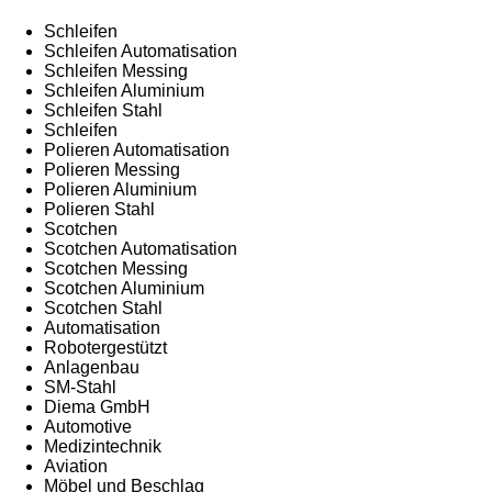
Schleifen
Schleifen Automatisation
Schleifen Messing
Schleifen Aluminium
Schleifen Stahl
Schleifen
Polieren Automatisation
Polieren Messing
Polieren Aluminium
Polieren Stahl
Scotchen
Scotchen Automatisation
Scotchen Messing
Scotchen Aluminium
Scotchen Stahl
Automatisation
Robotergestützt
Anlagenbau
SM-Stahl
Diema GmbH
Automotive
Medizintechnik
Aviation
Möbel und Beschlag