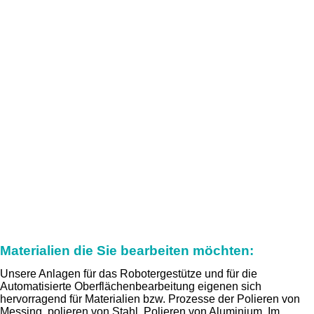
Materialien die Sie bearbeiten möchten:
Unsere Anlagen für das Robotergestütze und für die
Automatisierte Oberflächenbearbeitung eigenen sich
hervorragend für Materialien bzw. Prozesse der Polieren von
Messing, polieren von Stahl, Polieren von Aluminium. Im