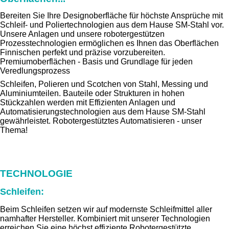
Bereiten Sie Ihre Designoberfläche für höchste Ansprüche mit
Schleif- und Poliertechnologien aus dem Hause SM-Stahl vor.
Unsere Anlagen und unsere robotergestützen
Prozesstechnologien ermöglichen es Ihnen das Oberflächen
Finnischen perfekt und präzise vorzubereiten.
Premiumoberflächen - Basis und Grundlage für jeden
Veredlungsprozess
Schleifen, Polieren und Scotchen von Stahl, Messing und
Aluminiumteilen. Bauteile oder Strukturen in hohen
Stückzahlen werden mit Effizienten Anlagen und
Automatisierungstechnologien aus dem Hause SM-Stahl
gewährleistet. Robotergestütztes Automatisieren - unser
Thema!
TECHNOLOGIE
Schleifen:
Beim Schleifen setzen wir auf modernste Schleifmittel aller
namhafter Hersteller. Kombiniert mit unserer Technologien
erreichen Sie eine höchst effiziente Robotergestützte